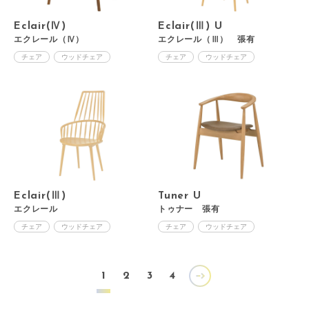
Eclair(Ⅳ)
Eclair(Ⅲ) U
エクレール（Ⅳ）
エクレール（Ⅲ） 張有
チェア
ウッドチェア
チェア
ウッドチェア
Eclair(Ⅲ)
Tuner U
エクレール
トゥナー 張有
チェア
ウッドチェア
チェア
ウッドチェア
1
2
3
4