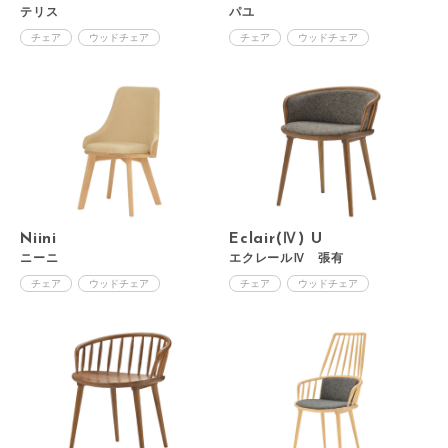
テリス
パユ
チェア
ウッドチェア
チェア
ウッドチェア
Niini
Eclair(Ⅳ) U
ニーニ
エクレールⅣ 張有
チェア
ウッドチェア
チェア
ウッドチェア