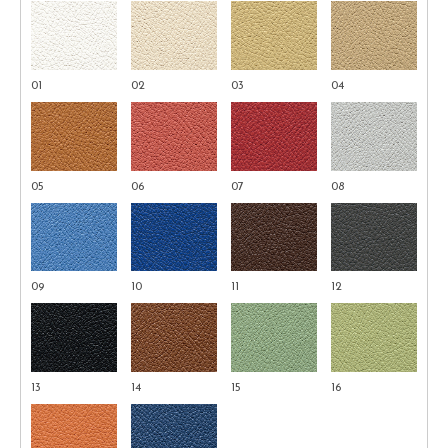
01
02
03
04
05
06
07
08
09
10
11
12
13
14
15
16