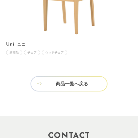
Uni
ユニ
D
新商品
チェア
ウッドチェア
商品一覧へ戻る
CONTACT