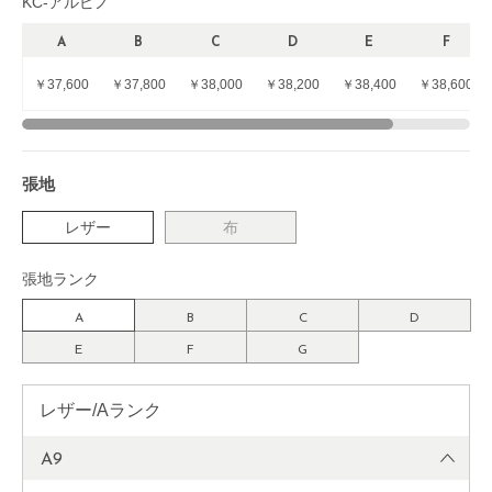
KC-アルピノ
A
B
C
D
E
F
￥37,600
￥37,800
￥38,000
￥38,200
￥38,400
￥38,600
張地
レザー
布
張地ランク
A
B
C
D
E
F
G
レザー/Aランク
A9