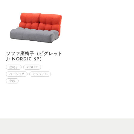
ソファ座椅子（ピグレット
Jr NORDIC 2P）
座椅子
PIGLET
ベーシック
カジュアル
北欧