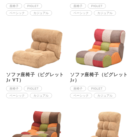
座椅子
PIGLET
座椅子
PIGLET
ベーシック
カジュアル
ベーシック
カジュアル
ソファ座椅子（ピグレット
ソファ座椅子（ピグレット
Jr VT）
Jr）
座椅子
PIGLET
座椅子
PIGLET
ベーシック
カジュアル
ベーシック
カジュアル