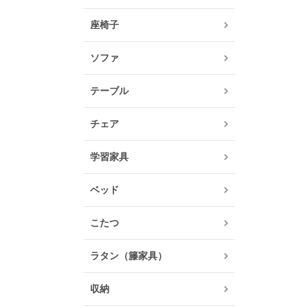
座椅子
ソファ
テーブル
チェア
学習家具
ベッド
こたつ
ラタン（籐家具）
収納