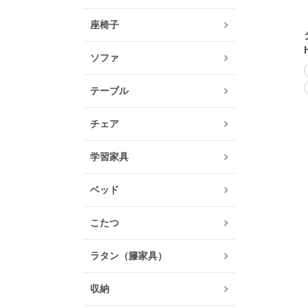
座椅子
ソファ
テーブル
チェア
学習家具
ベッド
こたつ
ラタン（籐家具）
収納