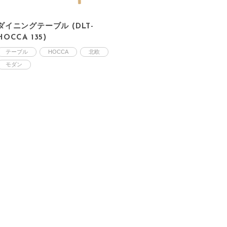
ダイニングテーブル (DLT-
HOCCA 135)
テーブル
HOCCA
北欧
モダン