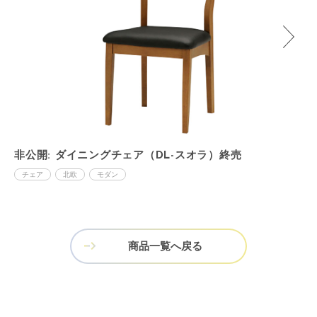
非公開: ダイニングチェア（DL-スオラ）終売
チェア
北欧
モダン
商品一覧へ戻る