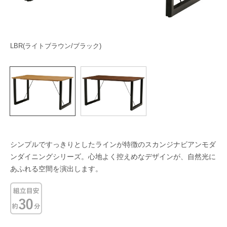
LBR(ライトブラウン/ブラック)
W
シンプルですっきりとしたラインが特徴のスカンジナビアンモダ
ンダイニングシリーズ。心地よく控えめなデザインが、自然光に
あふれる空間を演出します。