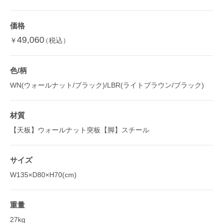
価格
49,060
￥
（税込）
色/柄
WN(ウォールナット/ブラック)/LBR(ライトブラウン/ブラック)
材質
【天板】ウォールナット突板【脚】スチール
サイズ
W135×D80×H70(cm)
重量
27kg