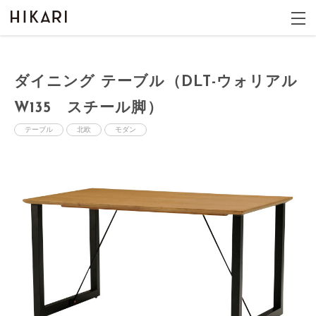
ダイニング テーブル（DLT-ウォリアル
W135 スチール脚）
テーブル
北欧
モダン