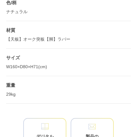
色/柄
ナチュラル
材質
【天板】オーク突板【脚】ラバー
サイズ
W160×D80×H71(cm)
重量
29kg
デジタル
製品の