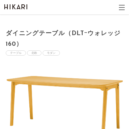
ダイニングテーブル（DLTｰウォレッジ
160）
テーブル
北欧
モダン