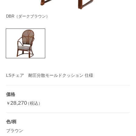
DBR（ダークブラウン）
LSチェア 耐圧分散モールドクッション 仕様
価格
28,270
￥
（税込）
色/柄
ブラウン