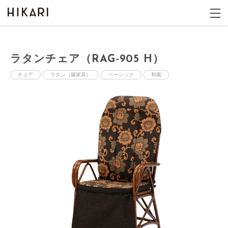
ラタンチェア（RAG-905 H）
チェア
ラタン（籐家具）
ベーシック
和風