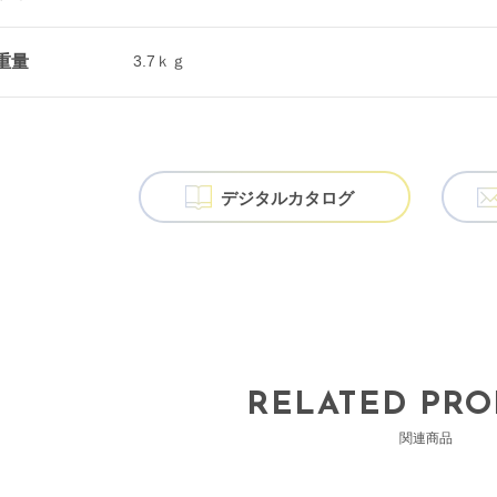
重量
3.7ｋｇ
デジタル
カタログ
RELATED PRO
関連商品