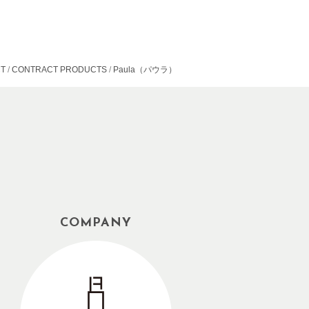
T
CONTRACT PRODUCTS
Paula（パウラ）
COMPANY