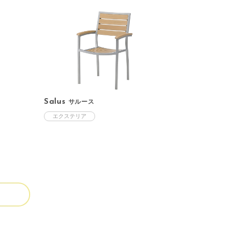
Salus
サルース
エクステリア