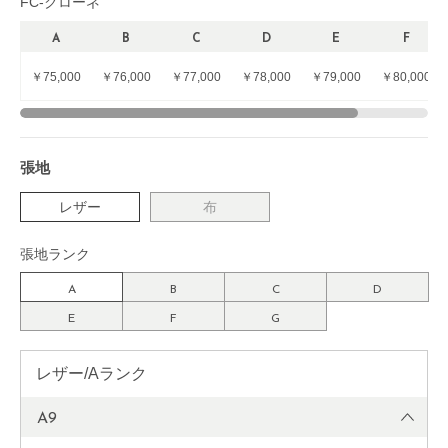
FC-クローネ
A
B
C
D
E
F
￥75,000
￥76,000
￥77,000
￥78,000
￥79,000
￥80,000
張地
レザー
布
張地ランク
A
B
C
D
E
F
G
レザー/Aランク
A9