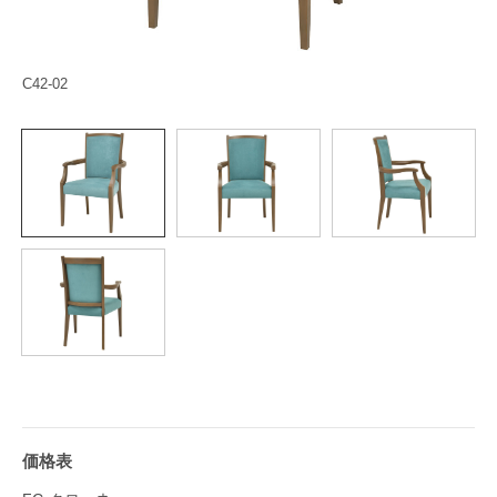
C42-02
価格表