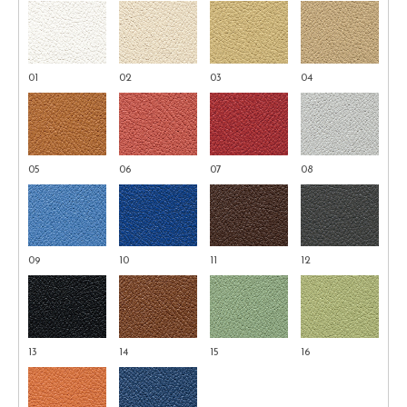
01
02
03
04
05
06
07
08
09
10
11
12
13
14
15
16