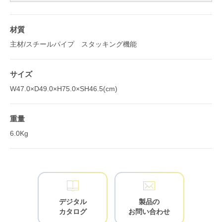
材質
主材/スチールパイプ スタッキング機能
サイズ
W47.0×D49.0×H75.0×SH46.5(cm)
重量
6.0Kg
デジタル
製品の
カタログ
お問い合わせ