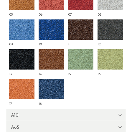
05
06
07
08
09
10
11
12
13
14
15
16
17
18
A10
A65