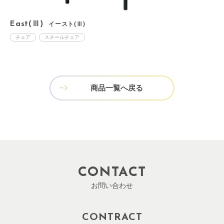
East(Ⅲ)
イースト(Ⅲ)
A
チェア
スチールチェア
商品一覧へ戻る
CONTACT
お問い合わせ
CONTRACT