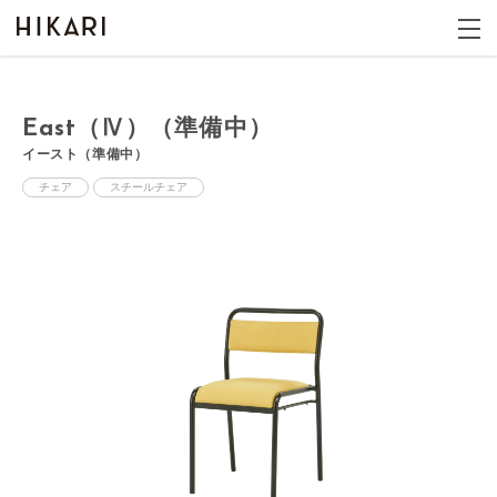
East（Ⅳ）（準備中）
イースト（準備中）
チェア
スチールチェア