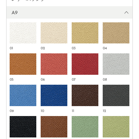
A9
01
02
03
04
05
06
07
08
09
10
11
12