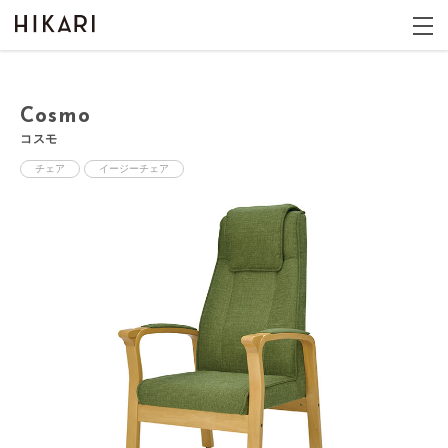
Cosmo
コスモ
チェア
イージーチェア