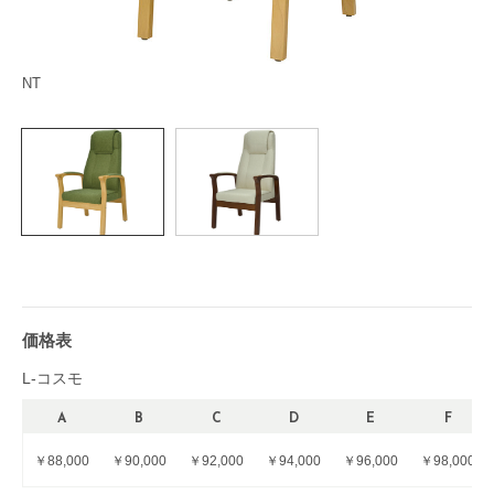
NT
JW
価格表
L-コスモ
A
B
C
D
E
F
￥88,000
￥90,000
￥92,000
￥94,000
￥96,000
￥98,000