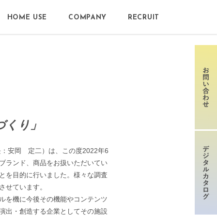
HOME USE
COMPANY
RECRUIT
づくり」
安岡 定二）は、この度2022年6
ブランド、商品をお扱いただいてい
とを目的に行いました。様々な調査
させています。
ルを機に今後その機能やコンテンツ
演出・創造する企業としてその施設