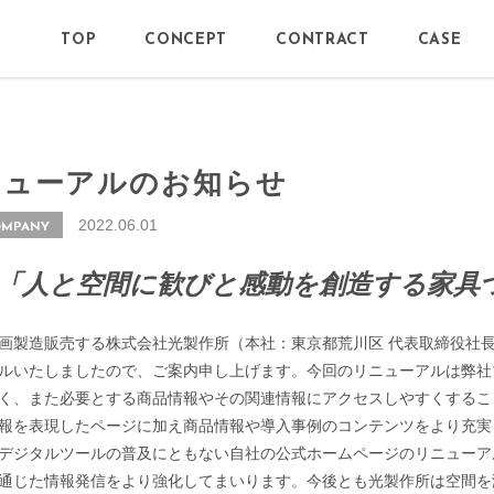
TOP
CONCEPT
CONTRACT
CASE
ニューアルのお知らせ
2022.06.01
OMPANY
「人と空間に歓びと感動を創造する家具
画製造販売する株式会社光製作所（本社：東京都荒川区 代表取締役社長：
ルいたしましたので、ご案内申し上げます。今回のリニューアルは弊社
く、また必要とする商品情報やその関連情報にアクセスしやすくするこ
報を表現したページに加え商品情報や導入事例のコンテンツをより充実
デジタルツールの普及にともない自社の公式ホームページのリニューア
通じた情報発信をより強化してまいります。今後とも光製作所は空間を