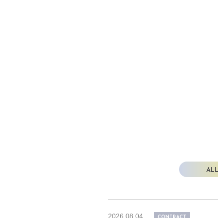
AL
2026.08.04
CONTRACT