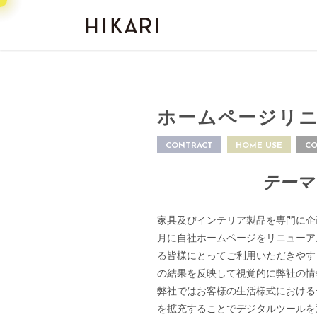
ホームページリ
CONTRACT
HOME USE
C
テーマ
家具及びインテリア製品を専門に企
月に自社ホームページをリニューア
る皆様にとってご利用いただきやす
の結果を反映して視覚的に弊社の情
弊社ではお客様の生活様式における
を拡充することでデジタルツールを