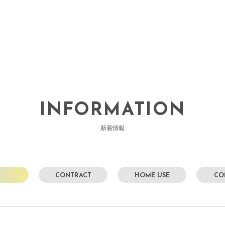
INFORMATION
新着情報
L
CONTRACT
HOME USE
CO