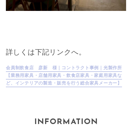
詳しくは下記リンクへ。
会員制飲食店 彦新 様｜コントラクト事例｜光製作所
【業務用家具・店舗用家具・飲食店家具・家庭用家具な
ど、インテリアの製造・販売を行う総合家具メーカー】
INFORMATION