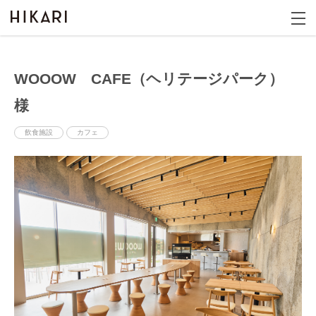
WOOOW CAFE（ヘリテージパーク）
様
飲食施設
カフェ