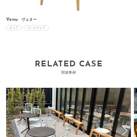
Venu
ヴェヌー
T
チェア
ウッドチェア
RELATED CASE
関連事例