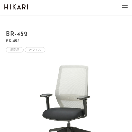
BR-452
BR-452
新商品
オフィス