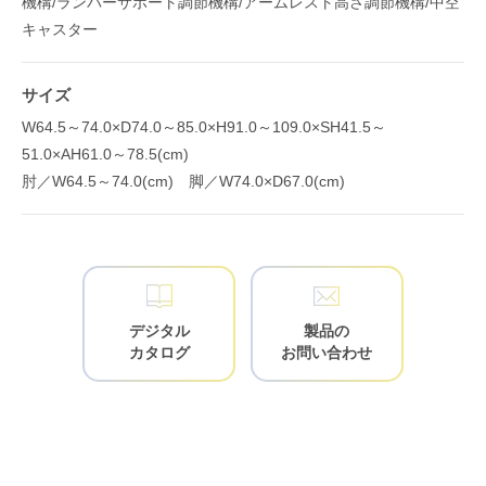
機構/ランバーサポート調節機構/アームレスト高さ調節機構/中空
キャスター
サイズ
W64.5～74.0×D74.0～85.0×H91.0～109.0×SH41.5～
51.0×AH61.0～78.5(cm)
肘／W64.5～74.0(cm) 脚／W74.0×D67.0(cm)
デジタル
製品の
カタログ
お問い合わせ